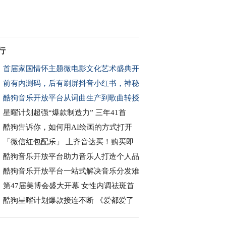
行
首届家国情怀主题微电影文化艺术盛典开
前有内测码，后有刷屏抖音小红书，神秘
酷狗音乐开放平台从词曲生产到歌曲转授
星曜计划超强“爆款制造力” 三年41首
酷狗告诉你，如何用AI绘画的方式打开
「微信红包配乐」 上齐音达买！购买即
酷狗音乐开放平台助力音乐人打造个人品
酷狗音乐开放平台一站式解决音乐分发难
第47届美博会盛大开幕 女性内调祛斑首
酷狗星曜计划爆款接连不断 《爱都爱了