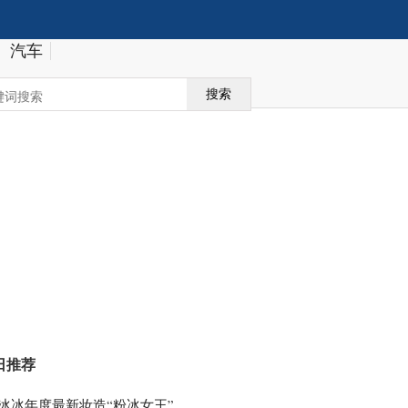
汽车
搜索
日推荐
冰冰年度最新妆造“粉冰女王”