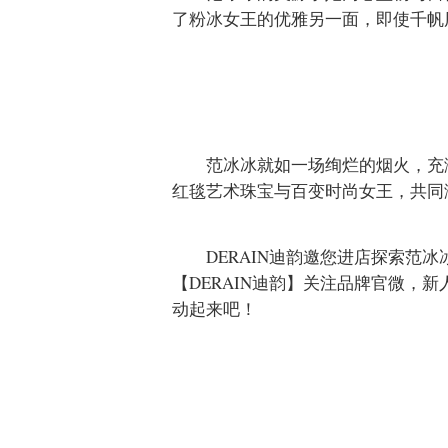
了粉冰女王的优雅另一面，即使千帆
范冰冰就如一场绚烂的烟火，充满
红毯艺术珠宝与百变时尚女王，共同
DERAIN迪韵邀您进店探索范
【DERAIN迪韵】关注品牌官微，
动起来吧！