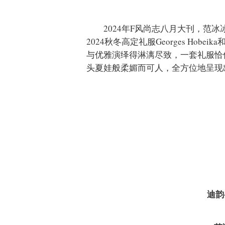
2024年F风尚志八月大刊，范冰
2024秋冬高定礼服Georges Hobei
与优雅演绎得淋漓尽致，一套礼服恰
头夏娃般柔媚而可人，全方位地呈现
迪韵