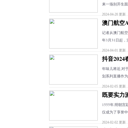
来一场别开生面的
2024-04-20 更新
澳门航空A
记者从澳门航空
年3月31日起，
2024-04-01 更新
抖音202
年味儿将近,对于
划系列直播作为开
2024-02-05 更新
既要实力
1555年,明
仅成为了享誉中外
2024-02-02 更新