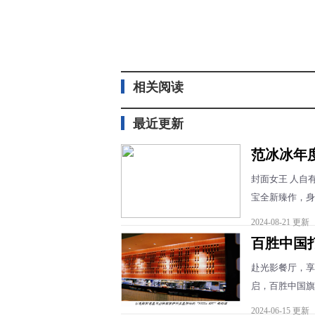
相关阅读
最近更新
范冰冰年
封面女王 人自有
宝全新臻作，身着
2024-08-21 更新
百胜中国
赴光影餐厅，享
启，百胜中国旗
2024-06-15 更新