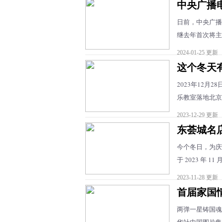
中央广播
日前，中央广播
继去年首次将主场
2024-01-25 更新
这个冬天
2023年12
乐教室落地北京市
2023-12-29 更新
东荟城名店仓
今个冬日，为庆
于 2023 年 11 月
2023-11-28 更新
首届家国
两弹一星铸国魂