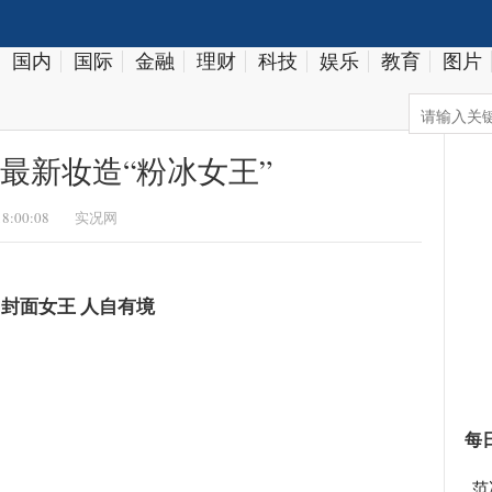
国内
国际
金融
理财
科技
娱乐
教育
图片
最新妆造“粉冰女王”
18:00:08
实况网
封面女王 人自有境
每
范