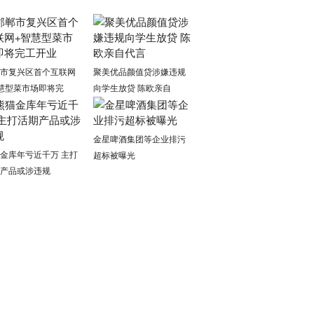
市复兴区首个互联网
聚美优品颜值贷涉嫌违规
慧型菜市场即将完
向学生放贷 陈欧亲自
金星啤酒集团等企业排污
金库年亏近千万 主打
超标被曝光
产品或涉违规