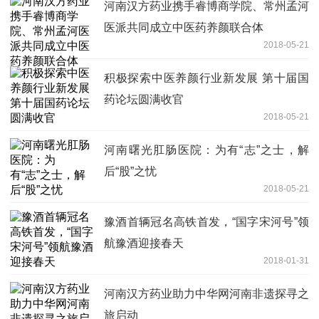
河南汉方药业携手睿博商学院、常州孟河
医派共同成立中医药养颜联合体
2018-05-21
积极探索中医养颜行业新发展 第十届国
药论坛圆满收官
2018-05-21
河南曙光肛肠医院：为有“志”之士，解
后“股”之忧
2018-05-21
豫酒首辆冠名高铁首发，“国字宋河号”领
航豫酒迎接春天
2018-01-31
河南汉方药业助力中华网河南非遗探寻之
旅启动