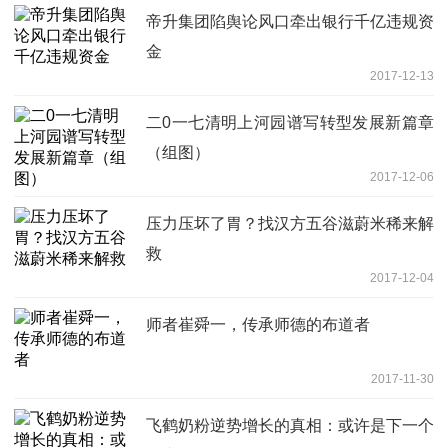
帝升集团陷舆论风口牵出银行千亿违规资
金
2017-12-13
二0一七清明上河园谱写转型发展新篇章
（组图）
2017-12-06
压力压坏了胃？找汉方五谷滋蔚米稀来解
救
2017-12-04
师者崔舜一，传承师德的布道者
2017-11-30
飞鹤奶粉逆势增长的真相：或许是下一个