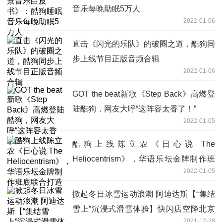
音乐每晚助眠5万人
2022-01-06
直击《闪光的乐队》的破圈之道，酷狗同
步上线节目正版音频合辑
2022-01-06
GOT the beat新歌《Step Back》高燃登
陆酷狗，网友大呼“这阵容太香了！”
2022-01-05
酷狗上线陈立农《日心说 The
Heliocentrism》，华语乐坛金牌制作班
2022-01-05
底联合打造
掀起冬日冰雪运动浪潮 阿迪达斯【“集结
雪上”沉浸式滑雪体验】快闪店空降北京
2021-12-28