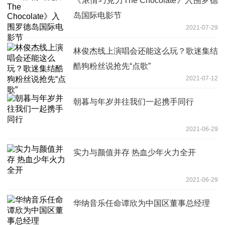
《浓情巧克力The Chocolate》入围罗德
岛国际电影节
2021-07-29
林俊杰线上演唱会还能这么玩？歌迷集结
酷狗粉丝说抢先“点歌”
2021-07-12
朝暮与年岁并往我们一起携手同行
2021-06-29
实力与颜值并存 热血少年火力全开
2021-06-29
华纳音乐任命谭欣为中国区董事总经理