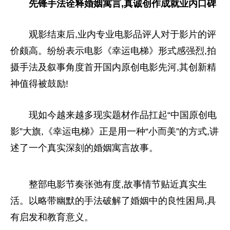
先锋手法诠释婚姻寓言,真诚创作成就业内口碑
观影结束后,业内专业电影品评人对于影片的评
价颇高。纷纷表示电影《幸运电梯》形式感强烈,拍
摄手法及叙事角度首开国内原创电影先河,其创新精
神值得被鼓励!
现如今越来越多现实题材作品扛起“中国原创电
影”大旗,《幸运电梯》正是用一种“小而美”的方式,讲
述了一个真实深刻的婚姻寓言故事。
整部电影节奏张弛有度,故事情节贴近真实生
活。以略带幽默的手法破解了婚姻中的良性困局,具
有启发和教育意义。