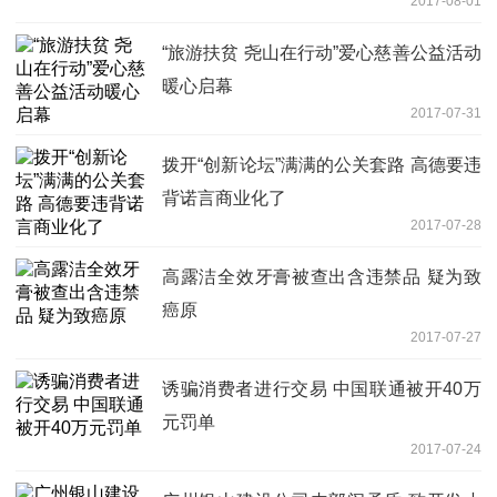
2017-08-01
“旅游扶贫 尧山在行动”爱心慈善公益活动
暖心启幕
2017-07-31
拨开“创新论坛”满满的公关套路 高德要违
背诺言商业化了
2017-07-28
高露洁全效牙膏被查出含违禁品 疑为致
癌原
2017-07-27
诱骗消费者进行交易 中国联通被开40万
元罚单
2017-07-24