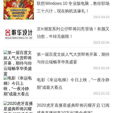
联想Windows 10 专业版电脑，教你职场
三十六计，现在购机送壕礼！
2021-03-23
京π潮宠系列公仔即将闪亮登场！有颜又
治愈，牛转无极限！
2021-02-04
第一届百度文娱人气大赏即将开幕，期待
与你云端畅享华美盛宴
2021-01-24
电影《幸运电梯》今日上映，“一夜冷静
期”成最大看点
2021-01-22
2020虎牙直播星盛典即将闪耀开启 订阅
盛典直播间赢10万元“黄金虎牙”