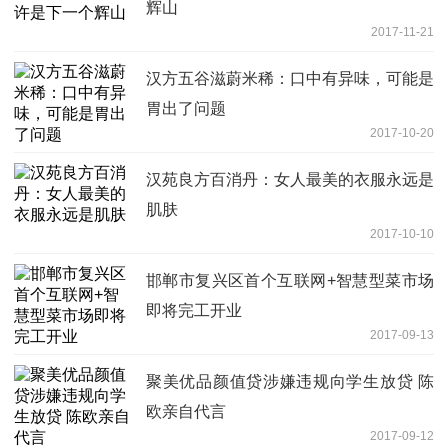
辉山
2017-11-21
汉方五谷滋蔚米稀：口中有异味，可能是
胃出了问题
2017-10-20
汉苑良方百消丹：女人最美的衣服永远是
肌肤
2017-10-10
邯郸市复兴区首个互联网+智慧型菜市场
即将完工开业
2017-09-13
聚美优品颜值贷涉嫌违规向学生放贷 陈
欧亲自代言
2017-09-12