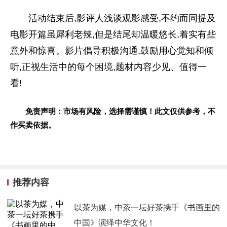
活动结束后,影评人浅谈观影感受,不约而同提及
电影开篇虽犀利老辣,但是结尾却温暖悠长,着实有些
意外和惊喜。影片倡导积极沟通,鼓励用心觉知和倾
听,正视生活中的每个困境,题材内容少见、值得一
看!
免责声明：市场有风险，选择需谨慎！此文仅供参考，不
作买卖依据。
推荐内容
以茶为媒，中茶一坛好茶携手《书画里的
中国》演绎中华文化！