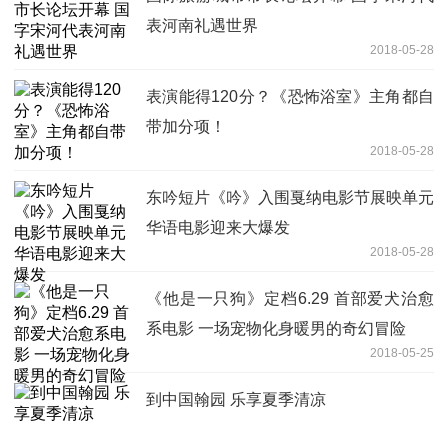
表河南礼遇世界
2018-05-28
表演能得120分？《恐怖浴室》主角都自
带加分项！
2018-05-28
东吟短片《吟》入围戛纳电影节展映单元
华语电影迎来大爆发
2018-05-28
《他是一只狗》定档6.29 首部爱犬治愈
系电影 一场宠物化身暖男的奇幻冒险
2018-05-25
到中国翰园 乐享夏季清凉