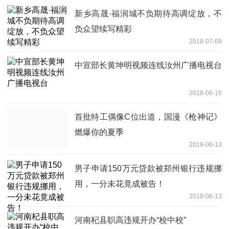
新乡高晟·福润城不负期待高调绽放，不
负众望续写精彩
2018-07-09
中宣部长黄坤明视频连线汝州广播电视台
2018-06-16
首批特工偶像C位出道，国漫《枪神记》
燃爆你的夏季
2018-06-13
男子申请150万元贷款被郑州银行违规挪
用，一分未花竟成被告！
2018-06-13
河南杞县职高违规开办“校中校”