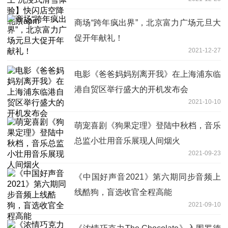
apm
商场“跨年疯出界”，北京富力广场元旦大
促开年献礼！
2021-12-27
电影《爸爸妈妈别离开我》在上海浦东临
港自贸区举行盛大的开机发布会
2021-10-10
萌宠喜剧《狗果定理》登陆中秋档，音乐
总监小壮用音乐展现人间烟火
2021-09-23
《中国好声音2021》第六期同步音频上
线酷狗，盲选收官全程高能
2021-09-10