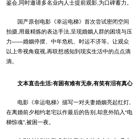
鉴会,同时邀请多名业内人士提前观影,为口碑蓄力。
国产原创电影《幸运电梯》首次尝试密闭空间
拍摄,用最精炼的表达手法,呈现婚姻人群的困境与压
力——婚姻停摆、中年危机、时运不济等。让观众
以上帝视角窥视,再联想感知到现实生活中的点点滴
滴。
文本直击生活:有困有难有无奈,有笑有泪有真心
电影《幸运电梯》描写一对夫妻婚姻亮起红灯,
在离婚前夕相约老宅以作最后的告别,却意外陷入“电
梯惊魂”,被困一夜。